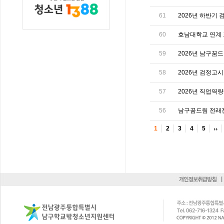
61
2026년 하반기 
60
호남대학교 연계 프
59
2026년 남구꿈드
58
2026년 검정고시 
57
2026년 직업역량강
56
남구꿈드림 전래전
1
2
3
4
5