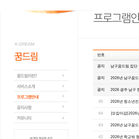
번호
공지
남구꿈드림 집단
공지
2026년 남구꿈드
공지
2026 광주 남
65
2026년 청소년진로
64
[모집마감]
2026
63
2026년 남구꿈드
62
2026년 학교밖 