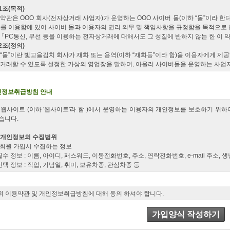
1조(목적)
 약관은 OOO 회사(전자상거래 사업자)가 운영하는 OOO 사이버 몰(이하 “몰”이라 한
)를 이용함에 있어 사이버 몰과 이용자의 권리.의무 및 책임사항을 규정함을 목적으로 
「PC통신, 무선 등을 이용하는 전자상거래에 대해서도 그 성질에 반하지 않는 한 이
2조(정의)
 “몰”이란 빛고을김치 회사가 재화 또는 용역(이하 “재화등”이라 함)을 이용자에게
 거래할 수 있도록 설정한 가상의 영업장을 말하며, 아울러 사이버몰을 운영하는 사업
 “이용자”란 “몰”에 접속하여 이 약관에 따라 “몰”이 제공하는 서비스를 받는 회원 및 
 ‘회원’이라 함은 “몰”에 개인정보를 제공하여 회원등록을 한 자로서, “몰”의 정보를
로 이용할 수 있는 자를 말합니다.
인정보취급방침 안내
 ‘비회원’이라 함은 회원에 가입하지 않고 “몰”이 제공하는 서비스를 이용하는 자를 말
 웹사이트 (이하 '웹사이트'라 함 )에서 운영하는 이용자의 개인정보를 보호하기 
3조 (약관등의 명시와 설명 및 개정)
습니다.
 “몰”은 이 약관의 내용과 상호 및 대표자 성명, 영업소 소재지 주소(소비자의 불만을
.전자우편주소, 사업자등록번호, 통신판매업신고번호, 개인정보관리책임자등을 이용자가
 개인정보의 수집범위
전면)에 게시합니다. 다만, 약관의 내용은 이용자가 연결화면을 통하여 볼 수 있도록 할 
) 회원 가입시 수집하는 정보
 “몰은 이용자가 약관에 동의하기에 앞서 약관에 정하여져 있는 내용 중 청약철회.배
 필수 정보 : 이름, 아이디, 패스워드, 이동전화번호, 주소, 연락전화번호, e-mail 주소,
 수 있도록 별도의 연결화면 또는 팝업화면 등을 제공하여 이용자의 확인을 구하여야 
 선택 정보 : 직업, 기념일, 취미, 보유차종, 관심차종 등
 “몰”은 전자상거래등에서의소비자보호에관한법률, 약관의규제에관한법률, 전자거래
 기타 웹사이트에서 회원 가입 시 회원에게 받은 고객정보 등
문판매등에관한법률, 소비자보호법 등 관련법을 위배하지 않는 범위에서 이 약관을 개
) 결제를 위하여 수집하는 정보
 “몰”이 약관을 개정할 경우에는 적용일자 및 개정사유를 명시하여 현행약관과 함께 
 본인 확인을 위해 이름, 주민록번호, ID, 패스워드
위 이용약관 및 개인정보취급방침에 대해 동의 하셔야 합니다.
지 공지합니다.
 결제 방법에 따라
만, 이용자에게 불리하게 약관내용을 변경하는 경우에는 최소한 30일 이상의 사전 유예
 계좌이체의 경우 : 거래은행명, 계좌번호, 예금주명
정후 내용을 명확하게 비교하여 이용자가 알기 쉽도록 표시합니다.
가입양식 작성하기
 카드결제의 경우 : 신용카드종류, 카드번호, 유효기간, 할부기간, 비밀번호
 “몰”이 약관을 개정할 경우에는 그 개정약관은 그 적용일자 이후에 체결되는 계약에
 휴대폰결제의 경우 : 이동전화번호