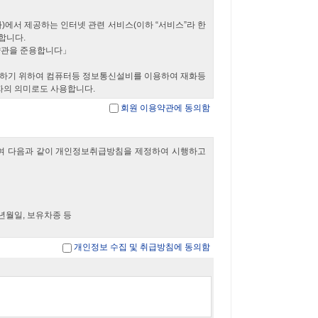
다)에서 제공하는 인터넷 관련 서비스(이하 “서비스”라 한
합니다.
 약관을 준용합니다」
 제공하기 위하여 컴퓨터등 정보통신설비를 이용하여 재화등
자의 의미로도 사용합니다.
비회원을 말합니다.
회원 이용약관에 동의함
 지속적으로 제공받으며, “몰”이 제공하는 서비스를 계속적
합니다.
위하여 다음과 같이 개인정보취급방침을 제정하여 시행하고
 처리할 수 있는 곳의 주소를 포함), 전화번호.모사전송번
 쉽게 알 수 있도록 00 사이버몰의 초기 서비스화면
수 있습니다.
송책임.환불조건 등과 같은 중요한 내용을 이용자가 이해
 생년월일, 보유차종 등
합니다.
기본법, 전자서명법, 정보통신망이용촉진등에관한법률,
정할 수 있습니다.
개인정보 수집 및 취급방침에 동의함
몰의 초기화면에 그 적용일자 7일이전부터 적용일자 전일
기간을 두고 공지합니다. 이 경우 "몰“은 개정전 내용과
만 적용되고 그 이전에 이미 체결된 계약에 대해서는 개정